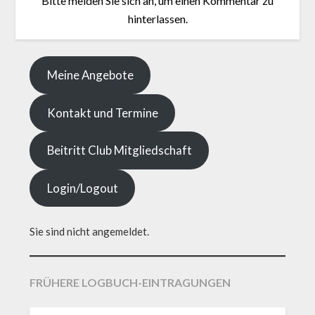
Bitte melden Sie sich an, um einen Kommentar zu
hinterlassen.
Meine Angebote
Kontakt und Termine
Beitritt Club Mitgliedschaft
Login/Logout
Sie sind nicht angemeldet.
FRÜHERE LOGBUCH-EINTRAGUNGEN