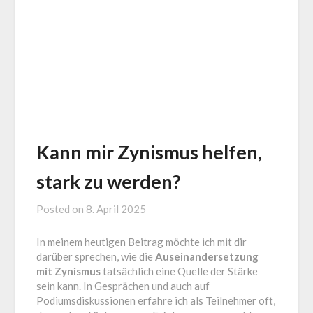
Kann mir Zynismus helfen,
stark zu werden?
Posted on
8. April 2025
by
Jürgen
In meinem heutigen Beitrag möchte ich mit dir
Loga
darüber sprechen, wie die
Auseinandersetzung
mit Zynismus
tatsächlich eine Quelle der Stärke
sein kann. In Gesprächen und auch auf
Podiumsdiskussionen erfahre ich als Teilnehmer oft,