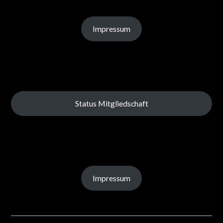
Impressum
Status Mitgliedschaft
Impressum