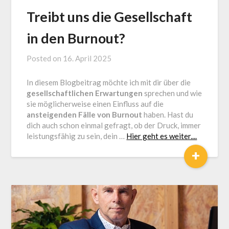
Treibt uns die Gesellschaft
in den Burnout?
Posted on
16. April 2025
by
Jürgen
In diesem Blogbeitrag möchte ich mit dir über die
Loga
gesellschaftlichen Erwartungen
sprechen und wie
sie möglicherweise einen Einfluss auf die
ansteigenden Fälle von Burnout
haben. Hast du
dich auch schon einmal gefragt, ob der Druck, immer
leistungsfähig zu sein, dein …
Hier geht es weiter....
+