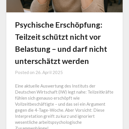
Psychische Erschöpfung:
Teilzeit schützt nicht vor
Belastung – und darf nicht
unterschätzt werden
Posted on
26. April 2025
by
Jürgen
Eine aktuelle Auswertung des Instituts der
Loga
Deutschen Wirtschaft (IW) legt nahe: Teilzeitkräfte
fühlen sich genauso erschöpft wie
Vollzeitbeschäftigte – und das sei ein Argument
gegen die 4-Tage-Woche. Aber Vorsicht: Diese
Interpretation greift zu kurz und ignoriert
wesentliche arbeitspsychologische
Zusammenhänge!