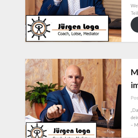
Web
Tei
M
i
Pos
„Da
dei
– M