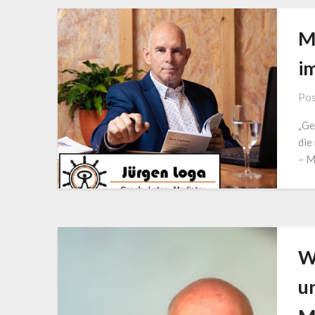
M
i
Pos
„Ge
die
– M
W
u