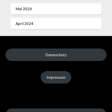
Mai 2024
April 2024
Datenschutz
Impressum