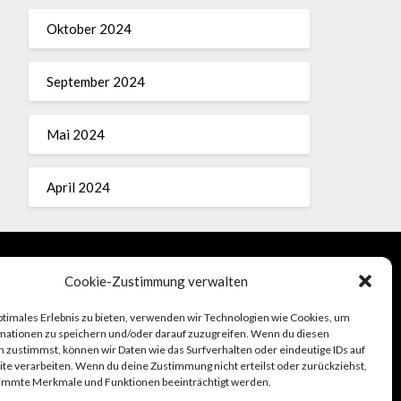
Oktober 2024
September 2024
Mai 2024
April 2024
Cookie-Zustimmung verwalten
Impressum
ptimales Erlebnis zu bieten, verwenden wir Technologien wie Cookies, um
mationen zu speichern und/oder darauf zuzugreifen. Wenn du diesen
 zustimmst, können wir Daten wie das Surfverhalten oder eindeutige IDs auf
te verarbeiten. Wenn du deine Zustimmung nicht erteilst oder zurückziehst,
immte Merkmale und Funktionen beeinträchtigt werden.