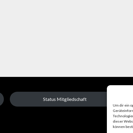
Status Mitgliedschaft
Um dir ein o
Geräteinfor
Technologien
dieser Websi
können best