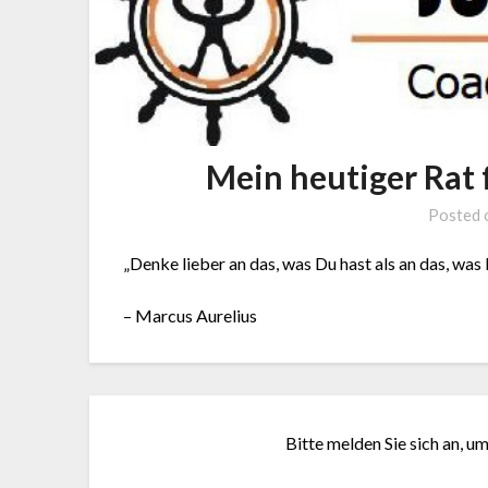
Mein heutiger Rat 
Posted
„Denke lieber an das, was Du hast als an das, was D
– Marcus Aurelius
Bitte melden Sie sich an, u