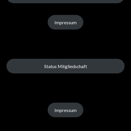
Impressum
Status Mitgliedschaft
Impressum