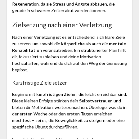
Regeneration, da sie Stress und Ängste abbauen, die
gerade in schweren Zeiten akut werden können.
Zielsetzung nach einer Verletzung
Nach einer Verletzung ist es entscheidend, sich klare Ziele
zu setzen, um sowohl die
körperliche
als auch die
mentale
Rehabilitation
voranzutreiben. Ein strukturierter Plan hilft
dir, fokussiert zu bleiben und deine Motivation
hochzuhalten, während du dich auf den Weg der Genesung
begibst.
Kurzfristige Ziele setzen
Beginne mit
kurzfristigen Zielen
, die leicht erreichbar sind.
Diese kleinen Erfolge stärken dein
Selbstvertrauen
und
bieten dir Motivation, weiterzumachen. Überlege, was du in
der ersten Woche oder den ersten Tagen erreichen
möchtest – sei es, die Beweglichkeit zu steigern oder eine
spezifische Übung durchzuführen.