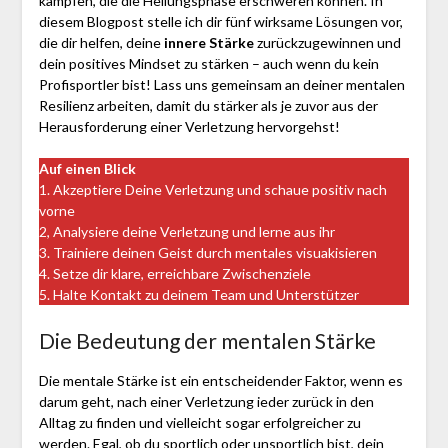
kämpfen, die die Heilungsphase erschweren können. In
diesem Blogpost stelle ich dir fünf wirksame Lösungen vor,
die dir helfen, deine
innere Stärke
zurückzugewinnen und
dein positives Mindset zu stärken – auch wenn du kein
Profisportler bist! Lass uns gemeinsam an deiner mentalen
Resilienz arbeiten, damit du stärker als je zuvor aus der
Herausforderung einer Verletzung hervorgehst!
Auf einen Blick
1. Akzeptiere Deine Verletzung und schaue positiv nach
vorne
2, Analysiere deine Verletzung und lerne aus ihr
3. Trainiere deinen Geist durch mentales visuakisieren
4. Setze dir klare, erreichbare Zwischenziele
5. Halte Kontakt zu deinem Team und Unterstützer
Die Bedeutung der mentalen Stärke
Die mentale Stärke ist ein entscheidender Faktor, wenn es
darum geht, nach einer Verletzung ieder zurück in den
Alltag zu finden und vielleicht sogar erfolgreicher zu
werden. Egal, ob du sportlich oder unsportlich bist, dein