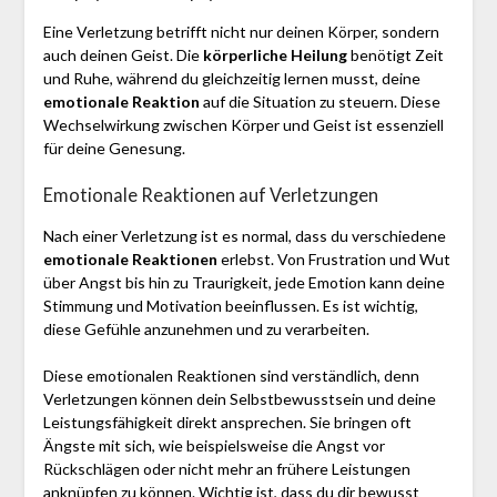
Eine Verletzung betrifft nicht nur deinen Körper, sondern
auch deinen Geist. Die
körperliche Heilung
benötigt Zeit
und Ruhe, während du gleichzeitig lernen musst, deine
emotionale Reaktion
auf die Situation zu steuern. Diese
Wechselwirkung zwischen Körper und Geist ist essenziell
für deine Genesung.
Emotionale Reaktionen auf Verletzungen
Nach einer Verletzung ist es normal, dass du verschiedene
emotionale Reaktionen
erlebst. Von Frustration und Wut
über Angst bis hin zu Traurigkeit, jede Emotion kann deine
Stimmung und Motivation beeinflussen. Es ist wichtig,
diese Gefühle anzunehmen und zu verarbeiten.
Diese emotionalen Reaktionen sind verständlich, denn
Verletzungen können dein Selbstbewusstsein und deine
Leistungsfähigkeit direkt ansprechen. Sie bringen oft
Ängste mit sich, wie beispielsweise die Angst vor
Rückschlägen oder nicht mehr an frühere Leistungen
anknüpfen zu können. Wichtig ist, dass du dir bewusst