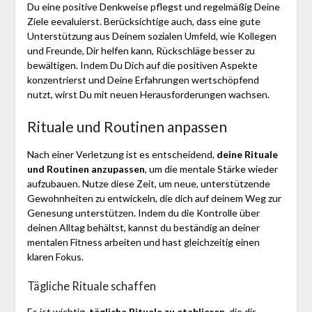
Du eine positive Denkweise pflegst und regelmäßig Deine
Ziele eevaluierst. Berücksichtige auch, dass eine gute
Unterstützung aus Deinem sozialen Umfeld, wie Kollegen
und Freunde, Dir helfen kann, Rückschläge besser zu
bewältigen. Indem Du Dich auf die positiven Aspekte
konzentrierst und Deine Erfahrungen wertschöpfend
nutzt, wirst Du mit neuen Herausforderungen wachsen.
Rituale und Routinen anpassen
Nach einer Verletzung ist es entscheidend,
deine Rituale
und Routinen anzupassen
, um die mentale Stärke wieder
aufzubauen. Nutze diese Zeit, um neue, unterstützende
Gewohnheiten zu entwickeln, die dich auf deinem Weg zur
Genesung unterstützen. Indem du die Kontrolle über
deinen Alltag behältst, kannst du beständig an deiner
mentalen Fitness arbeiten und hast gleichzeitig einen
klaren Fokus.
Tägliche Rituale schaffen
Es ist wichtig,
tägliche Rituale zu etablieren
, die dir