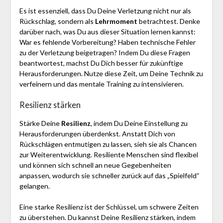
Es ist essenziell, dass Du Deine Verletzung nicht nur als
Rückschlag, sondern als
Lehrmoment
betrachtest. Denke
darüber nach, was Du aus dieser Situation lernen kannst:
War es fehlende Vorbereitung? Haben technische Fehler
zu der Verletzung beigetragen? Indem Du diese Fragen
beantwortest, machst Du Dich besser für zukünftige
Herausforderungen. Nutze diese Zeit, um Deine Technik zu
verfeinern und das mentale Training zu intensivieren.
Resilienz stärken
Stärke Deine
Resilienz
, indem Du Deine Einstellung zu
Herausforderungen überdenkst. Anstatt Dich von
Rückschlägen entmutigen zu lassen, sieh sie als Chancen
zur Weiterentwicklung. Resiliente Menschen sind flexibel
und können sich schnell an neue Gegebenheiten
anpassen, wodurch sie schneller zurück auf das „Spielfeld“
gelangen.
Eine starke Resilienz ist der Schlüssel, um schwere Zeiten
zu überstehen. Du kannst Deine Resilienz stärken, indem