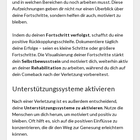
und in welchen Bereichen du noch arbeiten musst. Diese
Aufzeichnungen geben dir nicht nur einen Überblick über
deine Fortschritte, sondern helfen dir auch, motiviert zu
bleiben.
Indem du deinen
Fortschritt verfolgst
, schaffst du eine
positive Rückkopplungsschleife. Dokumentiere täglich
deine Erfolge – seien es kleine Schritte oder größere
Fortschritte. Die Visualisierung deiner Fortschritte stärkt
dein
Selbstbewusstsein
und motiviert dich, weiterhin aktiv
an deiner
Rehabilitation
zu arbeiten, während du dich auf
dein Comeback nach der Verletzung vorbereitest.
Unterstützungssysteme aktivieren
Nach einer Verletzung ist es außerdem entscheidend,
deine
Unterstützungssysteme zu aktivieren
. Nutze die
Menschen um dich herum, um motiviert und positiv zu
bleiben. Oft hilft es, sich auf die positiven Einflüsse zu
konzentrieren, die dir den Weg zur Genesung erleichtern
können.