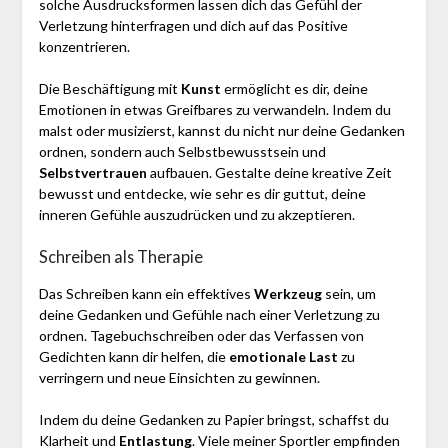
solche Ausdrucksformen lassen dich das Gefühl der
Verletzung hinterfragen und dich auf das Positive
konzentrieren.
Die Beschäftigung mit
Kunst
ermöglicht es dir, deine
Emotionen in etwas Greifbares zu verwandeln. Indem du
malst oder musizierst, kannst du nicht nur deine Gedanken
ordnen, sondern auch Selbstbewusstsein und
Selbstvertrauen
aufbauen. Gestalte deine kreative Zeit
bewusst und entdecke, wie sehr es dir guttut, deine
inneren Gefühle auszudrücken und zu akzeptieren.
Schreiben als Therapie
Das Schreiben kann ein effektives
Werkzeug
sein, um
deine Gedanken und Gefühle nach einer Verletzung zu
ordnen. Tagebuchschreiben oder das Verfassen von
Gedichten kann dir helfen, die
emotionale Last
zu
verringern und neue Einsichten zu gewinnen.
Indem du deine Gedanken zu Papier bringst, schaffst du
Klarheit und
Entlastung
. Viele meiner Sportler empfinden