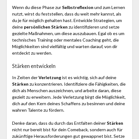
Wenn du diese Phase zur
Selbstreflexion
und zum Lernen
nutzt, wirst du feststellen, dass du weit mehr kannst, als
du je für möglich gehalten hast. Entwickle Strategien, um
deine
persönlichen Stärken
zu identifizieren und setze
gezielte Maßnahmen, um diese auszubauen. Egal ob es um
technisches Training oder mentales Coaching geht, die
Möglichkeiten sind vielfältig und warten darauf, von dir
entdeckt zu werden.
Stärken entwickeln
In Zeiten der
Verletzung
ist es wichtig, sich auf deine
Stärken
zu konzentrieren. Identifiziere die Fähigkeiten, die
dich als Menschen auszeichnen, und arbeite daran, diese
gezielt zu erweitern. Jede Verletzung birgt die Möglichkeit,
dich auf den Kern deines Schaffens zu besinnen und deine
wahren Talente zu fördern.
Denke daran, dass du durch das Entfalten deiner
Stärken
nicht nur bereit bist für dein Comeback, sondern auch für
zukünftige Herausforderungen gut gewappnet bist. Setze