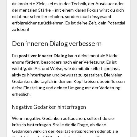
dir konkrete Ziele, sei es in der Technik, der Ausdauer oder
der mentalen Stärke – mit einem klaren Fokus wirst du dich
nicht nur schneller erholen, sondern auch insgesamt
erfolgreicher zurückkehren. Es ist deine Zeit, dein Potenzial
zu leben!
Den inneren Dialog verbessern
Ein
positiver innerer Dialog
kann deine mentale Stärke
enorm fördern, besonders nach einer Verletzung. Es ist
wichtig, die Art und Weise, wie du mit dir selbst sprichst,
aktiv zu hinterfragen und bewusst zu gestalten. Die vielen
Gedanken, die täglich in deinem Kopf kreisen, beeinflussen
deine Einstellung und deinen Umgang mit der Verletzung
erheblich.
Negative Gedanken hinterfragen
Wenn negative Gedanken auftauchen, solltest du sie
kritisch hinterfragen. Stelle dir die Frage, ob diese
Gedanken wirklich der Realität entsprechen oder ob sie