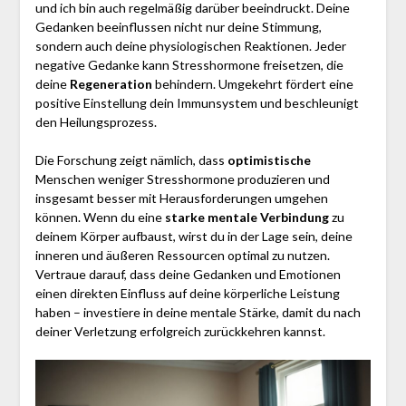
und ich bin auch regelmäßig darüber beeindruckt. Deine
Gedanken beeinflussen nicht nur deine Stimmung,
sondern auch deine physiologischen Reaktionen. Jeder
negative Gedanke kann Stresshormone freisetzen, die
deine
Regeneration
behindern. Umgekehrt fördert eine
positive Einstellung dein Immunsystem und beschleunigt
den Heilungsprozess.
Die Forschung zeigt nämlich, dass
optimistische
Menschen weniger Stresshormone produzieren und
insgesamt besser mit Herausforderungen umgehen
können. Wenn du eine
starke mentale Verbindung
zu
deinem Körper aufbaust, wirst du in der Lage sein, deine
inneren und äußeren Ressourcen optimal zu nutzen.
Vertraue darauf, dass deine Gedanken und Emotionen
einen direkten Einfluss auf deine körperliche Leistung
haben – investiere in deine mentale Stärke, damit du nach
deiner Verletzung erfolgreich zurückkehren kannst.