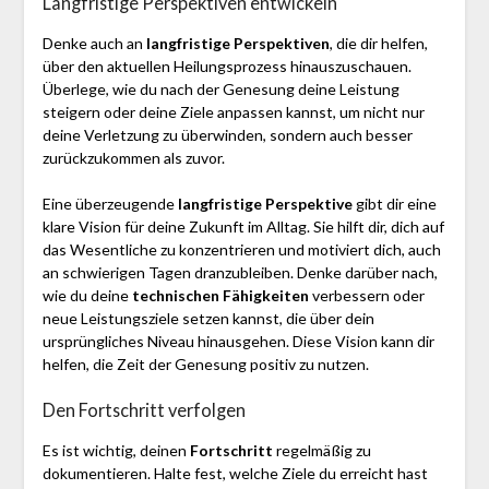
Langfristige Perspektiven entwickeln
Denke auch an
langfristige Perspektiven
, die dir helfen,
über den aktuellen Heilungsprozess hinauszuschauen.
Überlege, wie du nach der Genesung deine Leistung
steigern oder deine Ziele anpassen kannst, um nicht nur
deine Verletzung zu überwinden, sondern auch besser
zurückzukommen als zuvor.
Eine überzeugende
langfristige Perspektive
gibt dir eine
klare Vision für deine Zukunft im Alltag. Sie hilft dir, dich auf
das Wesentliche zu konzentrieren und motiviert dich, auch
an schwierigen Tagen dranzubleiben. Denke darüber nach,
wie du deine
technischen Fähigkeiten
verbessern oder
neue Leistungsziele setzen kannst, die über dein
ursprüngliches Niveau hinausgehen. Diese Vision kann dir
helfen, die Zeit der Genesung positiv zu nutzen.
Den Fortschritt verfolgen
Es ist wichtig, deinen
Fortschritt
regelmäßig zu
dokumentieren. Halte fest, welche Ziele du erreicht hast