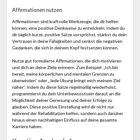
Affirmationen nutzen
Affirmationen sind kraftvolle Werkzeuge, die dir helfen
können, eine positive Denkweise zu entwickeln. Indem du
dir täglich kurze, positive Sätze vorsprichst, stärkst du dein
Vertrauen in deine Fähigkeiten und senkst die negativen
Gedanken, die sich in deinem Kopf festsetzen können.
Nutze gut formulierte Affirmationen, die dich motivieren
und dich an deine Ziele erinnern. Zum Beispiel: „Ich bin
bereit, meine körperlichen und mentalen Grenzen zu
überwinden“ oder „Jede Übung bringt mich meinem Ziel
näher“. Indem du diese Sätze regelmäßig wiederholst,
programmierst du dein Unterbewusstsein darauf, an die
Möglichkeit deiner Genesung und deiner Erfolge zu
glauben. Diese positive Einstellung wird dir nicht nur
während der Rehabilitation helfen, sondern auch darüber
hinaus einen nachhaltigen Einfluss auf deine gesamte
Karriere haben.