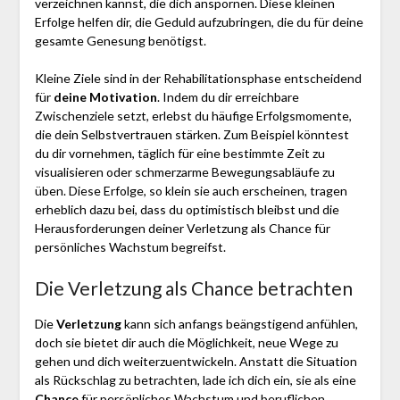
verzeichnen kannst, die dich anspornen. Diese kleinen
Erfolge helfen dir, die Geduld aufzubringen, die du für deine
gesamte Genesung benötigst.
Kleine Ziele sind in der Rehabilitationsphase entscheidend
für
deine Motivation
. Indem du dir erreichbare
Zwischenziele setzt, erlebst du häufige Erfolgsmomente,
die dein Selbstvertrauen stärken. Zum Beispiel könntest
du dir vornehmen, täglich für eine bestimmte Zeit zu
visualisieren oder schmerzarme Bewegungsabläufe zu
üben. Diese Erfolge, so klein sie auch erscheinen, tragen
erheblich dazu bei, dass du optimistisch bleibst und die
Herausforderungen deiner Verletzung als Chance für
persönliches Wachstum begreifst.
Die Verletzung als Chance betrachten
Die
Verletzung
kann sich anfangs beängstigend anfühlen,
doch sie bietet dir auch die Möglichkeit, neue Wege zu
gehen und dich weiterzuentwickeln. Anstatt die Situation
als Rückschlag zu betrachten, lade ich dich ein, sie als eine
Chance
für persönliches Wachstum und beruflichen