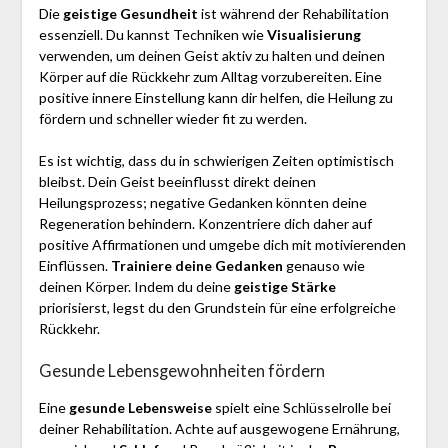
Die
geistige Gesundheit
ist während der Rehabilitation
essenziell. Du kannst Techniken wie
Visualisierung
verwenden, um deinen Geist aktiv zu halten und deinen
Körper auf die Rückkehr zum Alltag vorzubereiten. Eine
positive innere Einstellung kann dir helfen, die Heilung zu
fördern und schneller wieder fit zu werden.
Es ist wichtig, dass du in schwierigen Zeiten optimistisch
bleibst. Dein Geist beeinflusst direkt deinen
Heilungsprozess; negative Gedanken könnten deine
Regeneration behindern. Konzentriere dich daher auf
positive Affirmationen und umgebe dich mit motivierenden
Einflüssen.
Trainiere deine Gedanken
genauso wie
deinen Körper. Indem du deine
geistige Stärke
priorisierst, legst du den Grundstein für eine erfolgreiche
Rückkehr.
Gesunde Lebensgewohnheiten fördern
Eine
gesunde Lebensweise
spielt eine Schlüsselrolle bei
deiner Rehabilitation. Achte auf ausgewogene Ernährung,