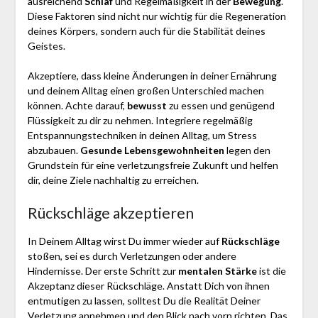
ausreichend
Schlaf
und Regelmäßigkeit in der
Bewegung
.
Diese Faktoren sind nicht nur wichtig für die Regeneration
deines Körpers, sondern auch für die Stabilität deines
Geistes.
Akzeptiere, dass kleine Änderungen in deiner Ernährung
und deinem Alltag einen großen Unterschied machen
können. Achte darauf,
bewusst
zu essen und genügend
Flüssigkeit zu dir zu nehmen. Integriere regelmäßig
Entspannungstechniken in deinen Alltag, um Stress
abzubauen.
Gesunde Lebensgewohnheiten
legen den
Grundstein für eine verletzungsfreie Zukunft und helfen
dir, deine Ziele nachhaltig zu erreichen.
Rückschläge akzeptieren
In Deinem Alltag wirst Du immer wieder auf
Rückschläge
stoßen, sei es durch Verletzungen oder andere
Hindernisse. Der erste Schritt zur
mentalen Stärke
ist die
Akzeptanz dieser Rückschläge. Anstatt Dich von ihnen
entmutigen zu lassen, solltest Du die Realität Deiner
Verletzung annehmen und den Blick nach vorn richten. Das