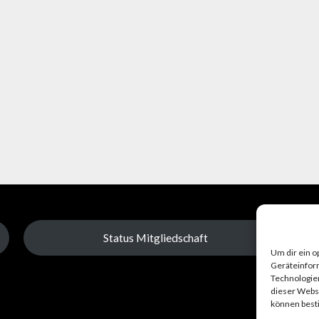
Status Mitgliedschaft
Um dir ein o
Geräteinfor
Technologien
dieser Websi
können best