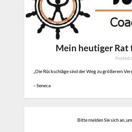
Mein heutiger Rat 
Posted 
„Die Rückschläge sind der Weg zu größerem Vers
– Seneca
Bitte melden Sie sich an, u