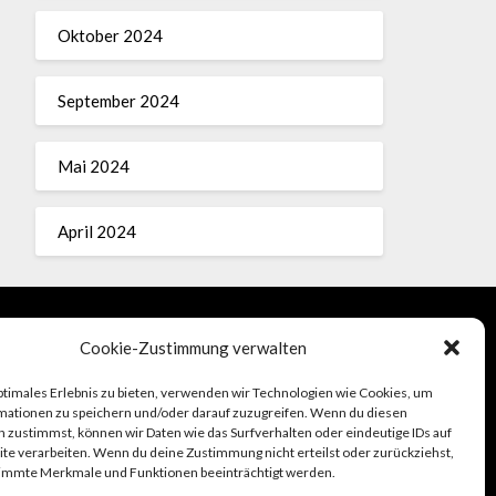
Oktober 2024
September 2024
Mai 2024
April 2024
Cookie-Zustimmung verwalten
Impressum
ptimales Erlebnis zu bieten, verwenden wir Technologien wie Cookies, um
mationen zu speichern und/oder darauf zuzugreifen. Wenn du diesen
 zustimmst, können wir Daten wie das Surfverhalten oder eindeutige IDs auf
te verarbeiten. Wenn du deine Zustimmung nicht erteilst oder zurückziehst,
immte Merkmale und Funktionen beeinträchtigt werden.