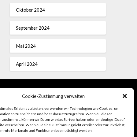
Oktober 2024
September 2024
Mai 2024
April 2024
Cookie-Zustimmung verwalten
Impressum
ptimales Erlebnis zu bieten, verwenden wir Technologien wie Cookies, um
mationen zu speichern und/oder darauf zuzugreifen. Wenn du diesen
 zustimmst, können wir Daten wie das Surfverhalten oder eindeutige IDs auf
te verarbeiten. Wenn du deine Zustimmung nicht erteilst oder zurückziehst,
immte Merkmale und Funktionen beeinträchtigt werden.