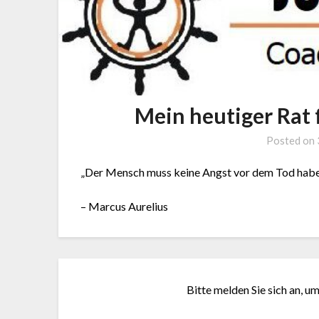
Mein heutiger Rat 
Posted on
„Der Mensch muss keine Angst vor dem Tod haben
– Marcus Aurelius
Bitte melden Sie sich an, u