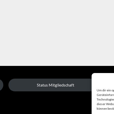
Status Mitgliedschaft
Um dir ein o
Geräteinfor
Technologien
dieser Websi
können best