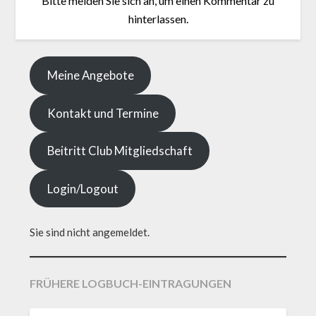
Bitte melden Sie sich an, um einen Kommentar zu
hinterlassen.
Meine Angebote
Kontakt und Termine
Beitritt Club Mitgliedschaft
Login/Logout
Sie sind nicht angemeldet.
FRÜHERE LOGBUCH-EINTRAGUNGEN