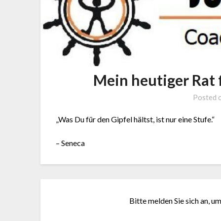
Mein heutiger Rat 
Posted 
„Was Du für den Gipfel hältst, ist nur eine Stufe.“
– Seneca
Bitte melden Sie sich an, u