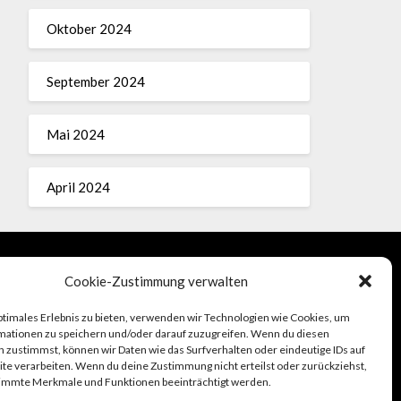
Oktober 2024
September 2024
Mai 2024
April 2024
Cookie-Zustimmung verwalten
Impressum
ptimales Erlebnis zu bieten, verwenden wir Technologien wie Cookies, um
mationen zu speichern und/oder darauf zuzugreifen. Wenn du diesen
 zustimmst, können wir Daten wie das Surfverhalten oder eindeutige IDs auf
te verarbeiten. Wenn du deine Zustimmung nicht erteilst oder zurückziehst,
immte Merkmale und Funktionen beeinträchtigt werden.