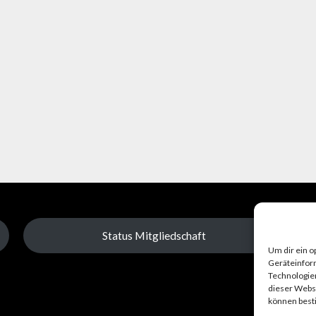
Status Mitgliedschaft
Um dir ein o
Geräteinfor
Technologien
dieser Websi
können best