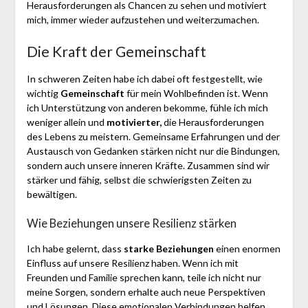
Herausforderungen als Chancen zu sehen und motiviert
mich, immer wieder aufzustehen und weiterzumachen.
Die Kraft der Gemeinschaft
In schweren Zeiten habe ich dabei oft festgestellt, wie
wichtig
Gemeinschaft
für mein Wohlbefinden ist. Wenn
ich Unterstützung von anderen bekomme, fühle ich mich
weniger allein und
motivierter,
die Herausforderungen
des Lebens zu meistern. Gemeinsame Erfahrungen und der
Austausch von Gedanken stärken nicht nur die Bindungen,
sondern auch unsere inneren Kräfte. Zusammen sind wir
stärker und fähig, selbst die schwierigsten Zeiten zu
bewältigen.
Wie Beziehungen unsere Resilienz stärken
Ich habe gelernt, dass
starke Beziehungen
einen enormen
Einfluss auf unsere Resilienz haben. Wenn ich mit
Freunden und Familie sprechen kann, teile ich nicht nur
meine Sorgen, sondern erhalte auch neue Perspektiven
und Lösungen. Diese emotionalen Verbindungen helfen