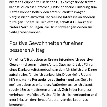
nimm an Gruppen teil, in denen Du Gleichgesinnte treffen
kannst. Auch ein einfaches „Hallo“ oder eine Einladung zum
Kaffee können helfen, den ersten Schritt zu wagen.
Vergiss nicht,
aktiv zuzuhören
und Interesse an anderen
zu zeigen. Indem Du Dich öffnest, schaffst Du Raum für
tiefere Verbindungen
, die Dir in schwierigen Zeiten zur
Seite stehen können.
Positive Gewohnheiten für einen
besseren Alltag
Um ein erfülltes Leben zu führen, integriere ich
positive
Gewohnheiten
in meinen Alltag. Dazu gehört das Führen
eines Dankbarkeitstagebuchs, in dem ich täglich drei Dinge
aufschreibe, für die ich dankbar bin. Diese kleine Übung
hilft mir,
meine Perspektive zu ändern
und das Gute in
meinem Leben zu erkennen. Außerdem achte ich darauf,
regelmäßig zu meditieren und aktiv Zeit in der Natur zu
verbringen. Auf diese Weise fühle ich mich
verbunden und
gestärkt
, um den Herausforderungen des Lebens zu
begegnen.