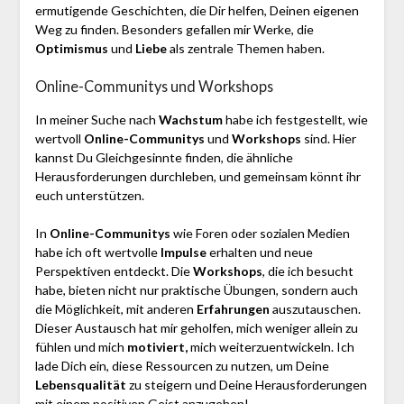
ermutigende Geschichten, die Dir helfen, Deinen eigenen
Weg zu finden. Besonders gefallen mir Werke, die
Optimismus
und
Liebe
als zentrale Themen haben.
Online-Communitys und Workshops
In meiner Suche nach
Wachstum
habe ich festgestellt, wie
wertvoll
Online-Communitys
und
Workshops
sind. Hier
kannst Du Gleichgesinnte finden, die ähnliche
Herausforderungen durchleben, und gemeinsam könnt ihr
euch unterstützen.
In
Online-Communitys
wie Foren oder sozialen Medien
habe ich oft wertvolle
Impulse
erhalten und neue
Perspektiven entdeckt. Die
Workshops
, die ich besucht
habe, bieten nicht nur praktische Übungen, sondern auch
die Möglichkeit, mit anderen
Erfahrungen
auszutauschen.
Dieser Austausch hat mir geholfen, mich weniger allein zu
fühlen und mich
motiviert,
mich weiterzuentwickeln. Ich
lade Dich ein, diese Ressourcen zu nutzen, um Deine
Lebensqualität
zu steigern und Deine Herausforderungen
mit einem positiven Geist anzugehen!