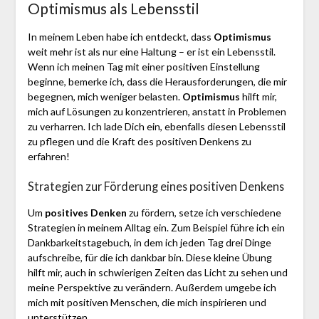
Optimismus als Lebensstil
In meinem Leben habe ich entdeckt, dass
Optimismus
weit mehr ist als nur eine Haltung – er ist ein Lebensstil.
Wenn ich meinen Tag mit einer positiven Einstellung
beginne, bemerke ich, dass die Herausforderungen, die mir
begegnen, mich weniger belasten.
Optimismus
hilft mir,
mich auf Lösungen zu konzentrieren, anstatt in Problemen
zu verharren. Ich lade Dich ein, ebenfalls diesen Lebensstil
zu pflegen und die Kraft des positiven Denkens zu
erfahren!
Strategien zur Förderung eines positiven Denkens
Um
positives Denken
zu fördern, setze ich verschiedene
Strategien in meinem Alltag ein. Zum Beispiel führe ich ein
Dankbarkeitstagebuch, in dem ich jeden Tag drei Dinge
aufschreibe, für die ich dankbar bin. Diese kleine Übung
hilft mir, auch in schwierigen Zeiten das Licht zu sehen und
meine Perspektive zu verändern. Außerdem umgebe ich
mich mit positiven Menschen, die mich inspirieren und
unterstützen.