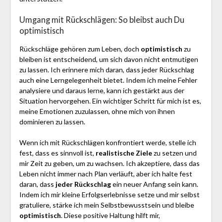
Umgang mit Rückschlägen: So bleibst auch Du
optimistisch
Rückschläge gehören zum Leben, doch
optimistisch
zu
bleiben ist entscheidend, um sich davon nicht entmutigen
zu lassen. Ich erinnere mich daran, dass jeder Rückschlag
auch eine Lerngelegenheit bietet. Indem ich meine Fehler
analysiere und daraus lerne, kann ich gestärkt aus der
Situation hervorgehen. Ein wichtiger Schritt für mich ist es,
meine Emotionen zuzulassen, ohne mich von ihnen
dominieren zu lassen.
Wenn ich mit Rückschlägen konfrontiert werde, stelle ich
fest, dass es sinnvoll ist,
realistische Ziele
zu setzen und
mir Zeit zu geben, um zu wachsen. Ich akzeptiere, dass das
Leben nicht immer nach Plan verläuft, aber ich halte fest
daran, dass
jeder Rückschlag
ein neuer Anfang sein kann.
Indem ich mir kleine Erfolgserlebnisse setze und mir selbst
gratuliere, stärke ich mein Selbstbewusstsein und bleibe
optimistisch
. Diese positive Haltung hilft mir,