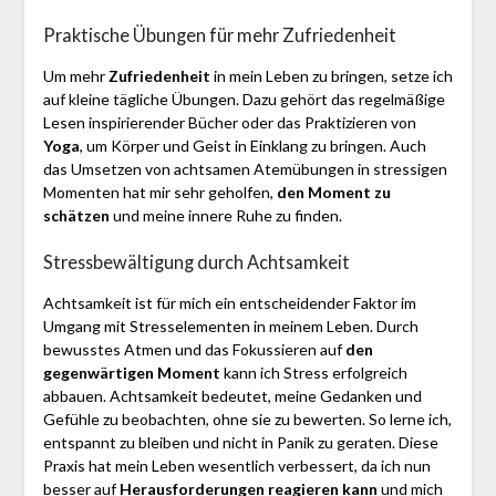
Praktische Übungen für mehr Zufriedenheit
Um mehr
Zufriedenheit
in mein Leben zu bringen, setze ich
auf kleine tägliche Übungen. Dazu gehört das regelmäßige
Lesen inspirierender Bücher oder das Praktizieren von
Yoga
, um Körper und Geist in Einklang zu bringen. Auch
das Umsetzen von achtsamen Atemübungen in stressigen
Momenten hat mir sehr geholfen,
den Moment zu
schätzen
und meine innere Ruhe zu finden.
Stressbewältigung durch Achtsamkeit
Achtsamkeit ist für mich ein entscheidender Faktor im
Umgang mit Stresselementen in meinem Leben. Durch
bewusstes Atmen und das Fokussieren auf
den
gegenwärtigen Moment
kann ich Stress erfolgreich
abbauen. Achtsamkeit bedeutet, meine Gedanken und
Gefühle zu beobachten, ohne sie zu bewerten. So lerne ich,
entspannt zu bleiben und nicht in Panik zu geraten. Diese
Praxis hat mein Leben wesentlich verbessert, da ich nun
besser auf
Herausforderungen reagieren kann
und mich