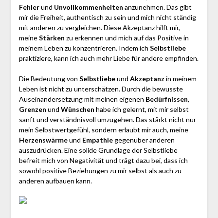
Fehler
und
Unvollkommenheiten
anzunehmen. Das gibt
mir die Freiheit, authentisch zu sein und mich nicht ständig
mit anderen zu vergleichen. Diese Akzeptanz hilft mir,
meine
Stärken
zu erkennen und mich auf das Positive in
meinem Leben zu konzentrieren. Indem ich
Selbstliebe
praktiziere, kann ich auch mehr Liebe für andere empfinden.
Die Bedeutung von
Selbstliebe
und
Akzeptanz
in meinem
Leben ist nicht zu unterschätzen. Durch die bewusste
Auseinandersetzung mit meinen eigenen
Bedürfnissen
,
Grenzen
und
Wünschen
habe ich gelernt, mit mir selbst
sanft und verständnisvoll umzugehen. Das stärkt nicht nur
mein Selbstwertgefühl, sondern erlaubt mir auch, meine
Herzenswärme
und
Empathie
gegenüber anderen
auszudrücken. Eine solide Grundlage der Selbstliebe
befreit mich von Negativität und trägt dazu bei, dass ich
sowohl positive Beziehungen zu mir selbst als auch zu
anderen aufbauen kann.