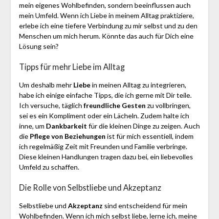
mein eigenes Wohlbefinden, sondern beeinflussen auch
mein Umfeld. Wenn ich Liebe in meinem Alltag praktiziere,
erlebe ich eine tiefere Verbindung zu mir selbst und zu den
Menschen um mich herum. Könnte das auch für Dich eine
Lösung sein?
Tipps für mehr Liebe im Alltag
Um deshalb mehr
Liebe
in meinen Alltag zu integrieren,
habe ich einige einfache Tipps, die ich gerne mit Dir teile.
Ich versuche, täglich
freundliche Gesten
zu vollbringen,
sei es ein Kompliment oder ein Lächeln. Zudem halte ich
inne, um
Dankbarkeit
für die kleinen Dinge zu zeigen. Auch
die
Pflege von Beziehungen
ist für mich essentiell, indem
ich regelmäßig Zeit mit Freunden und Familie verbringe.
Diese kleinen Handlungen tragen dazu bei, ein liebevolles
Umfeld zu schaffen.
Die Rolle von Selbstliebe und Akzeptanz
Selbstliebe und
Akzeptanz
sind entscheidend für mein
Wohlbefinden. Wenn ich mich selbst liebe, lerne ich, meine