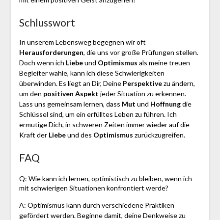
Schlusswort
In unserem Lebensweg begegnen wir oft
Herausforderungen
, die uns vor große Prüfungen stellen.
Doch wenn ich
Liebe
und
Optimismus
als meine treuen
Begleiter wähle, kann ich diese Schwierigkeiten
überwinden. Es liegt an Dir, Deine
Perspektive
zu ändern,
um den
positiven Aspekt
jeder Situation zu erkennen.
Lass uns gemeinsam lernen, dass
Mut
und
Hoffnung
die
Schlüssel sind, um ein erfülltes Leben zu führen. Ich
ermutige Dich, in schweren Zeiten immer wieder auf die
Kraft der
Liebe
und des
Optimismus
zurückzugreifen.
FAQ
Q: Wie kann ich lernen, optimistisch zu bleiben, wenn ich
mit schwierigen Situationen konfrontiert werde?
A: Optimismus kann durch verschiedene Praktiken
gefördert werden. Beginne damit, deine Denkweise zu