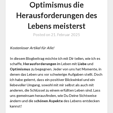
Optimismus die
Herausforderungen des
Lebens meisterst
Posted on
21. Februar 2025
by
Jürgen
Loga
Kostenloser Artikel für Alle!
In diesem Blogbeitrag möchte ich mit Dir teilen, wie ich es
schaffe,
Herausforderungen
im Leben mit
Liebe
und
Optimismus
zu begegnen. Jeder von uns hat Momente, in
denen das Leben uns vor schwierige Aufgaben stellt. Doch
ich habe gelernt, dass ein positiver Blickwinkel und ein
liebevoller Umgang, sowohl mit mir selbst als auch mit
anderen, die Schlüssel zu einem erfüllten Leben sind. Lass
uns gemeinsam herausfinden, wie Du Deine Sichtweise
ändern und die
schönen Aspekte
des Lebens entdecken
kannst!