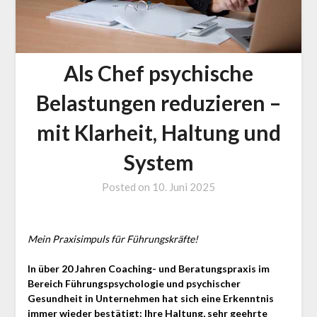
Als Chef psychische
Belastungen reduzieren –
mit Klarheit, Haltung und
System
Posted on
10. Juni 2025
by
Jürgen
Loga
Mein Praxisimpuls für Führungskräfte!
In über 20 Jahren Coaching- und Beratungspraxis im
Bereich Führungspsychologie und psychischer
Gesundheit in Unternehmen hat sich eine Erkenntnis
immer wieder bestätigt: Ihre Haltung, sehr geehrte