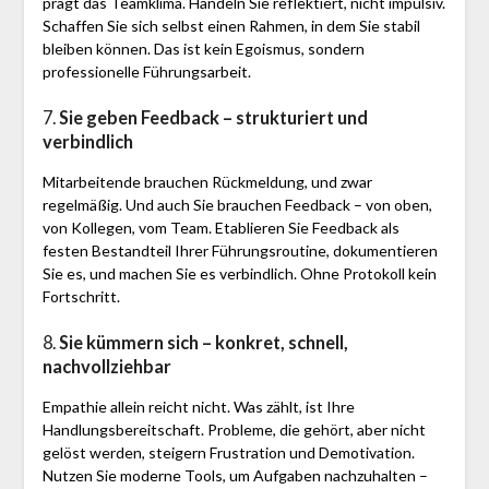
prägt das Teamklima. Handeln Sie reflektiert, nicht impulsiv.
Schaffen Sie sich selbst einen Rahmen, in dem Sie stabil
bleiben können. Das ist kein Egoismus, sondern
professionelle Führungsarbeit.
7.
Sie geben Feedback – strukturiert und
verbindlich
Mitarbeitende brauchen Rückmeldung, und zwar
regelmäßig. Und auch Sie brauchen Feedback – von oben,
von Kollegen, vom Team. Etablieren Sie Feedback als
festen Bestandteil Ihrer Führungsroutine, dokumentieren
Sie es, und machen Sie es verbindlich. Ohne Protokoll kein
Fortschritt.
8.
Sie kümmern sich – konkret, schnell,
nachvollziehbar
Empathie allein reicht nicht. Was zählt, ist Ihre
Handlungsbereitschaft. Probleme, die gehört, aber nicht
gelöst werden, steigern Frustration und Demotivation.
Nutzen Sie moderne Tools, um Aufgaben nachzuhalten –