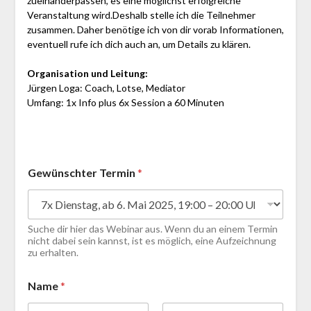
zueinanderpassen, es eine möglichst erfolgreiche
Veranstaltung wird.Deshalb stelle ich die Teilnehmer
zusammen. Daher benötige ich von dir vorab Informationen,
eventuell rufe ich dich auch an, um Details zu klären.
Organisation und Leitung:
Jürgen Loga: Coach, Lotse, Mediator
Umfang: 1x Info plus 6x Session a 60 Minuten
Gewünschter Termin
*
Suche dir hier das Webinar aus. Wenn du an einem Termin
nicht dabei sein kannst, ist es möglich, eine Aufzeichnung
zu erhalten.
Name
*