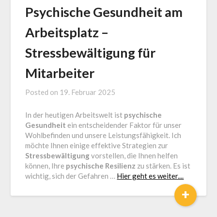
Psychische Gesundheit am
Arbeitsplatz –
Stressbewältigung für
Mitarbeiter
Posted on
19. Februar 2025
by
Jürgen
In der heutigen Arbeitswelt ist
psychische
Loga
Gesundheit
ein entscheidender Faktor für unser
Wohlbefinden und unsere Leistungsfähigkeit. Ich
möchte Ihnen einige effektive Strategien zur
Stressbewältigung
vorstellen, die Ihnen helfen
können, Ihre
psychische Resilienz
zu stärken. Es ist
wichtig, sich der Gefahren …
Hier geht es weiter....
+