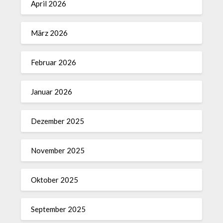
April 2026
März 2026
Februar 2026
Januar 2026
Dezember 2025
November 2025
Oktober 2025
September 2025