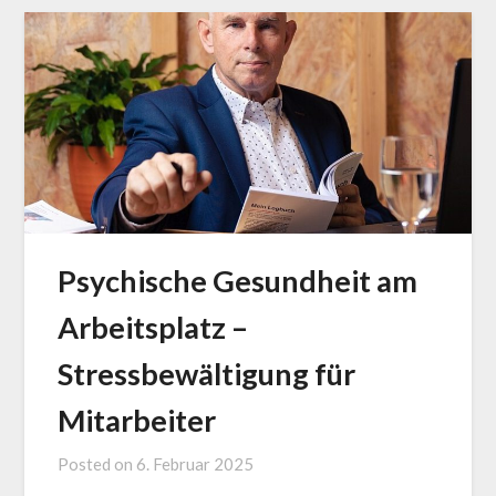
Psychische Gesundheit am
Arbeitsplatz –
Stressbewältigung für
Mitarbeiter
Posted on
6. Februar 2025
by
Jürgen