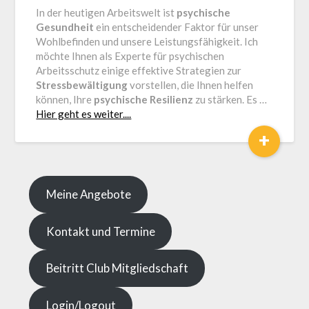
In der heutigen Arbeitswelt ist
psychische
Loga
Gesundheit
ein entscheidender Faktor für unser
Wohlbefinden und unsere Leistungsfähigkeit. Ich
möchte Ihnen als Experte für psychischen
Arbeitsschutz einige effektive Strategien zur
Stressbewältigung
vorstellen, die Ihnen helfen
können, Ihre
psychische Resilienz
zu stärken. Es …
Hier geht es weiter....
+
Meine Angebote
Kontakt und Termine
Beitritt Club Mitgliedschaft
Login/Logout